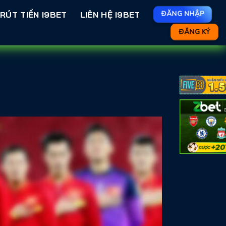
ĐĂNG NHẬP
RÚT TIỀN I9BET
LIÊN HỆ I9BET
ĐĂNG KÝ