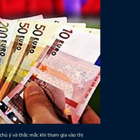
hú ý và thắc mắc khi tham gia vào thị