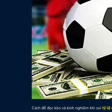
Cách để đọc kèo và kinh nghiệm khi soi
tỷ lệ