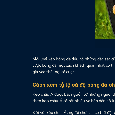
Mỗi loại kèo bóng đá đều có những đặc sắc cũn
cược bóng đá một cách khách quan nhất có thể
gia vào thể loại cá cược.
Cách xem tỷ lệ cá độ bóng đá c
Kèo châu Á được bắt nguồn từ những người th
theo kèo châu Á có rất nhiều và hấp dẫn số l
Đối với kèo châu Á, người chơi chỉ có thể đặt