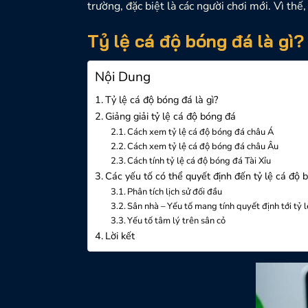
trường, đặc biệt là các người chơi mới. Vì t
Tỷ lệ cá độ bóng đá là gì?
Nội Dung
Tỷ lệ cá độ bóng đá là gì?
Giảng giải tỷ lệ cá độ bóng đá
Cách xem tỷ lệ cá độ bóng đá châu Á
Cách xem tỷ lệ cá độ bóng đá châu Âu
Cách tính tỷ lệ cá độ bóng đá Tài Xỉu
Các yếu tố có thể quyết định đến tỷ lệ cá độ 
Phân tích lịch sử đối đầu
Sân nhà – Yếu tố mang tính quyết định tới tỷ 
Yếu tố tâm lý trên sân cỏ
Lời kết