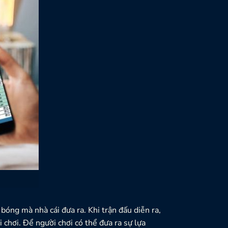
i bóng mà nhà cái đưa ra. Khi trận đấu diễn ra,
 chơi. Để người chơi có thể đưa ra sự lựa