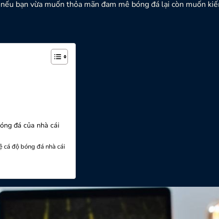
hế, nếu bạn vừa muốn thỏa mãn đam mê bóng đá lại còn muốn kiếm
bóng đá của nhà cái
lệ cá độ bóng đá nhà cái