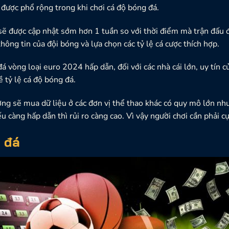
 được phổ rộng trong khi chơi cá độ bóng đá.
 được cập nhật sớm hơn 1 tuần so với thời điểm mà trận đấu đư
hông tin của đội bóng và lựa chọn các tỷ lệ cá cược thích hợp.
đá vòng loại euro 2024 hấp dẫn, đối với các nhà cái lớn, uy tín
ề tỷ lệ cá độ bóng đá.
ờng sẽ mua dữ liệu ở các đơn vị thể thao khác có quy mô lớn nh
u càng hấp dẫn thì rủi ro càng cao. Vì vậy người chơi cần phải c
g đá