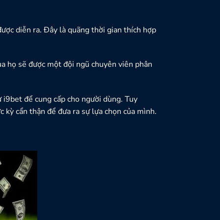
ợc diễn ra. Đây là quãng thời gian thích hợp
 của họ sẽ được một đội ngũ chuyên viên phân
ư i9bet để cung cấp cho người dùng. Tuy
ực kỳ cẩn thận để đưa ra sự lựa chọn của mình.