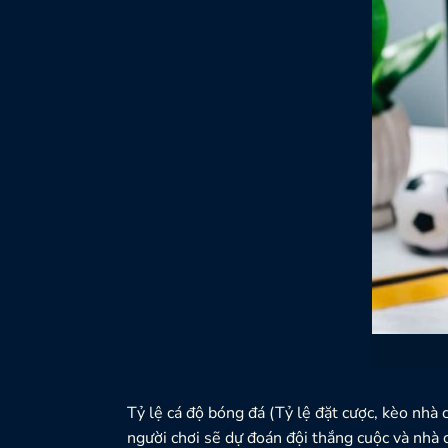
Tỷ lệ cá độ bóng đá (Tỷ lệ đặt cược, kèo nhà cá
người chơi sẽ dự đoán đội thắng cuộc và nhà c