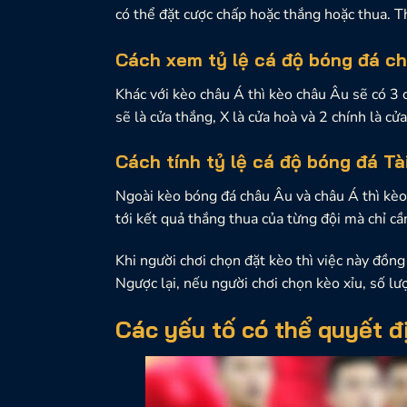
có thể đặt cược chấp hoặc thắng hoặc thua. T
Cách xem tỷ lệ cá độ bóng đá c
Khác với kèo châu Á thì kèo châu Âu sẽ có 3 
sẽ là cửa thắng, X là cửa hoà và 2 chính là cử
Cách tính tỷ lệ cá độ bóng đá Tà
Ngoài kèo bóng đá châu Âu và châu Á thì kèo t
tới kết quả thắng thua của từng đội mà chỉ c
Khi người chơi chọn đặt kèo thì việc này đồng
Ngược lại, nếu người chơi chọn kèo xỉu, số lượ
Các yếu tố có thể quyết đ