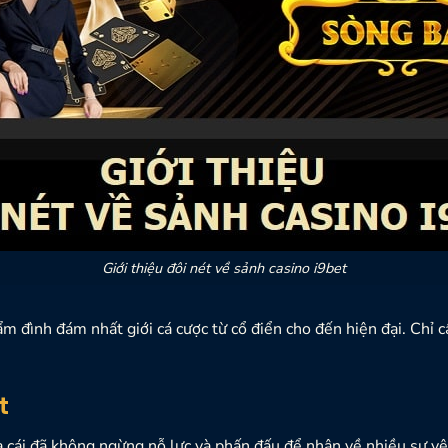
Giới thiệu đôi nét về sảnh casino i9bet
ẩm đình đám nhất giới cá cược từ cổ điển cho đến hiện đại. Chỉ 
t
hà cái đã không ngừng nỗ lực và phấn đấu để nhận về nhiều sự y