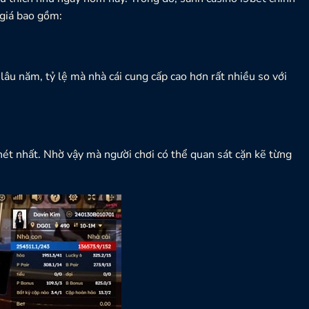
 giá bao gồm:
lâu năm, tỷ lệ mà nhà cái cung cấp cao hơn rất nhiều so với
 nét nhất. Nhờ vậy mà người chơi có thể quan sát cặn kẽ từng