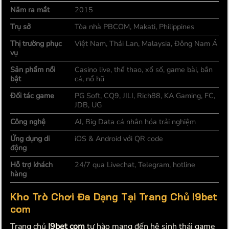
Năm ra mắt
2015
Trụ sở
Tòa nhà PBCOM, Makati, Philippines
Thị trường phục
Việt Nam, Thái Lan, Malaysia, Đông Nam Á
vụ
Sản phẩm nổi
Casino live, thể thao, xổ số, game bài, bắn
bật
cá, nổ hũ
Đối tác game
PG Soft, CQ9, JILI, Rich88, KA Gaming, FC,
JDB, UG
Công nghệ
AI, Big Data cá nhân hóa trải nghiệm
Ứng dụng di
iOS & Android với QR code
động
Hỗ trợ khách
24/7 qua Livechat, Telegram, hotline
hàng
Kho Trò Chơi Đa Dạng Tại Trang Chủ I9bet
com
Trang chủ
I9bet com
tự hào mang đến hệ sinh thái game