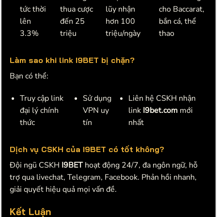
tức thời
thua cược
lũy nhận
cho Baccarat,
lên
đến 25
hơn 100
bắn cá, thể
3.3%
triệu
triệu/ngày
thao
Làm sao khi link I9BET bị chặn?
Bạn có thể:
Truy cập link
Sử dụng
Liên hệ CSKH nhận
đại lý chính
VPN uy
link
I9bet.com
mới
thức
tín
nhất
Dịch vụ CSKH của I9BET có tốt không?
Đội ngũ CSKH
I9BET
hoạt động 24/7, đa ngôn ngữ, hỗ
trợ qua livechat, Telegram, Facebook. Phản hồi nhanh,
giải quyết hiệu quả mọi vấn đề.
Kết Luận