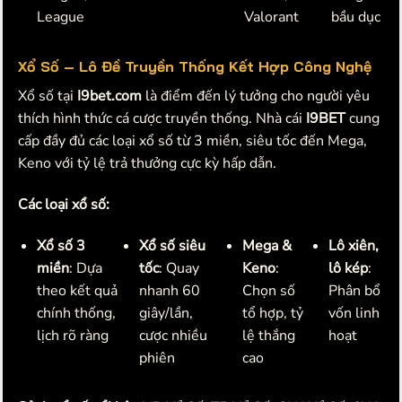
League
Valorant
bầu dục
Xổ Số – Lô Đề Truyền Thống Kết Hợp Công Nghệ
Xổ số tại
I9bet.com
là điểm đến lý tưởng cho người yêu
thích hình thức cá cược truyền thống. Nhà cái
I9BET
cung
cấp đầy đủ các loại xổ số từ 3 miền, siêu tốc đến Mega,
Keno với tỷ lệ trả thưởng cực kỳ hấp dẫn.
Các loại xổ số:
Xổ số 3
Xổ số siêu
Mega &
Lô xiên,
miền
: Dựa
tốc
: Quay
Keno
:
lô kép
:
theo kết quả
nhanh 60
Chọn số
Phân bổ
chính thống,
giây/lần,
tổ hợp, tỷ
vốn linh
lịch rõ ràng
cược nhiều
lệ thắng
hoạt
phiên
cao