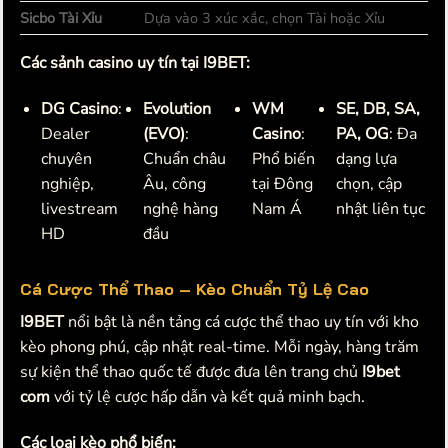
Sicbo Tài Xỉu
Dựa vào 3 xúc xắc, chọn Tài hoặc Xỉu
Các sảnh casino uy tín tại I9BET:
DG Casino
:
Evolution
WM
SE, DB, SA,
Dealer
(EVO)
:
Casino
:
PA, OG
: Đa
chuyên
Chuẩn châu
Phổ biến
dạng lựa
nghiệp,
Âu, công
tại Đông
chọn, cập
livestream
nghệ hàng
Nam Á
nhật liên tục
HD
đầu
Cá Cược Thể Thao – Kèo Chuẩn Tỷ Lệ Cao
I9BET
nổi bật là nền tảng cá cược thể thao uy tín với kho
kèo phong phú, cập nhật real-time. Mỗi ngày, hàng trăm
sự kiện thể thao quốc tế được đưa lên trang chủ
I9bet
com
với tỷ lệ cược hấp dẫn và kết quả minh bạch.
Các loại kèo phổ biến: