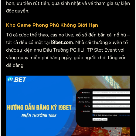
hơn, ưu tiên rút tiền, quà sinh nhật và vé tham gia sự kiện
độc quyền.
Kho Game Phong Phú Không Giới Hạn
Từ cá cược thể thao, casino live, xổ số đến bắn cá, nổ hũ –
tất cả đều có mặt tại
I9bet.com
. Nhà cái thường xuyên tổ
chức sự kiện như Đấu Trường PG JILI, TP Slot Event với
vòng quay miễn phí hàng ngày, giúp người chơi tăng vốn
dễ dàng.