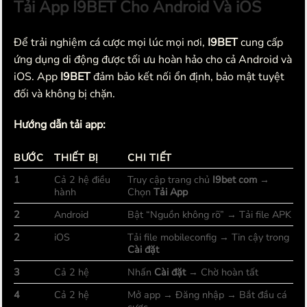
Tải App I9BET Cho Android Và iOS
Để trải nghiệm cá cược mọi lúc mọi nơi,
I9BET
cung cấp
ứng dụng di động được tối ưu hoàn hảo cho cả Android và
iOS. App
I9BET
đảm bảo kết nối ổn định, bảo mật tuyệt
đối và không bị chặn.
Hướng dẫn tải app:
BƯỚC
THIẾT BỊ
CHI TIẾT
1
Cả 2 hệ điều
Truy cập trang chủ
I9bet com
→
hành
Chọn
Tải App
2
Android
Bật “Nguồn không rõ” → Tải file APK
2
iOS
Tải file mobileconfig → Tin cậy trong
Cài đặt
3
Cả 2 hệ
Nhấn
Cài đặt
→ Chờ hoàn tất
4
Cả 2 hệ
Mở app → Đăng nhập → Bắt đầu cá