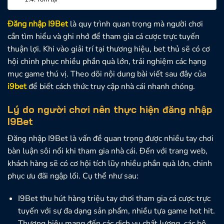
Đăng nhập I9Bet
là quy trình quan trọng mà người chơi
cần tìm hiểu và ghi nhớ để tham gia cá cược trực tuyến
thuận lợi. Khi vào giải trí tại thương hiệu, bet thủ sẽ có cơ
hội chinh phục nhiều phần quà lớn, trải nghiệm các hạng
mục game thú vị. Theo dõi nội dung bài viết sau đây của
i9bet
để biết cách thức truy cập nhà cái nhanh chóng.
Lý do người chơi nên thực hiện đăng nhập
I9Bet
Đăng nhập I9Bet là vấn đề quan trọng được nhiều tay chơi
bàn luận sôi nổi khi tham gia nhà cái. Đến với trang web,
khách hàng sẽ có cơ hội tích lũy nhiều phần quà lớn, chinh
phục ưu đãi ngập lối. Cụ thể như sau:
I9Bet thu hút hàng triệu tay chơi tham gia cá cược trực
tuyến với sự đa dạng sản phẩm, nhiều tựa game hot hit.
Thương hiệu mang đến các dịch vụ chất lượng, các bộ