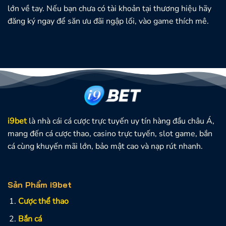
lớn về tay. Nếu bạn chưa có tài khoản tại thương hiệu hãy
đăng ký ngay để săn ưu đãi ngập lối, vào game thích mê.
i9bet
là nhà cái cá cược trực tuyến uy tín hàng đầu châu Á,
mang đến cá cược thao, casino trực tuyến, slot game, bắn
cá cùng khuyến mãi lớn, bảo mật cao và nạp rút nhanh.
Sản Phẩm i9bet
Cược thể thao
Bắn cá