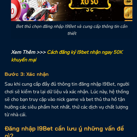
Bet thủ chọn đăng nhập I9Bet và cung cấp thông tin cần
thiết
Xem Thêm >>>
Cách đăng ký I9bet nhận ngay 50K
khuyến mại
Bước 3: Xác nhận
Sau khi cung cấp đầy đủ thông tin đăng nhập I9Bet, người
chơi sẽ kiểm tra lại dữ liệu và xác nhận. Lúc này, hệ thống
sẽ cho bạn truy cập vào nick game và bet thủ tha hồ tận
hưởng các siêu phẩm hot nhất, thử các dịch vụ chất lượng
từ nhà cái.
Đăng nhập I9Bet cần lưu ý những vấn đề
gì?