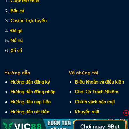
Cược thể thao
Bắn cá
Casino trực tuyến
Đá gà
Nổ hũ
Xổ số
Hướng dẫn
Về chúng tôi
Hướng dẫn đăng ký
Điều khoản và điều kiện
Hướng dẫn đăng nhập
Chơi Có Trách Nhiệm
Hướng dẫn nạp tiền
Chính sách bảo mật
Hướng dẫn rút tiền
Khuyến mãi
Tải app i9bet
Sitemap
Chơi ngay i9Bet