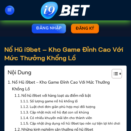
Bỏ
qua
nội
dung
ĐĂNG NHẬP
ĐĂNG KÝ
Nổ Hũ i9bet – Kho Game Đỉnh Cao Với
Mức Thưởng Khổng Lồ
Nội Dung
Nổ Hũ i9bet – Kho Game Đỉnh Cao Với Mức Thưởng
Khổng Lồ
Nổ hũ i9bet với hàng loạt ưu điểm nổi bật
Số lượng game nổ hũ khổng lồ
Luật chơi đơn giản phù hợp mọi đối tượng
Cập nhật mức nổ hũ đạt con số khủng
Có nhiều khuyến mãi lớn cho thành viên
Cập nhật ứng dụng nổ hũ i9bet tạo nên sự tiện lợi khi chơi
Những kinh nghiệm săn thưởng nổ hũ i9bet