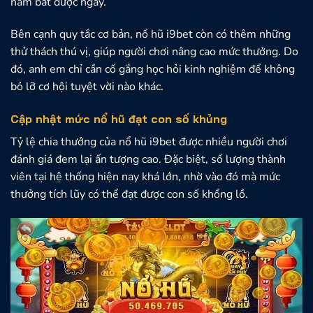
nắm bắt được ngay.
Bên cạnh quy tắc cơ bản, nổ hũ i9bet còn có thêm những
thử thách thú vị, giúp người chơi nâng cao mức thưởng. Do
đó, anh em chỉ cần cố gắng học hỏi kinh nghiệm để không
bỏ lỡ cơ hội tuyệt vời nào khác.
Cập nhật mức nổ hũ đạt con số khủng
Tỷ lệ chia thưởng của nổ hũ i9bet được nhiều người chơi
đánh giá đem lại ấn tượng cao. Đặc biệt, số lượng thành
viên tại hệ thống hiện nay khá lớn, nhờ vào đó mà mức
thưởng tích lũy có thể đạt được con số khổng lồ.