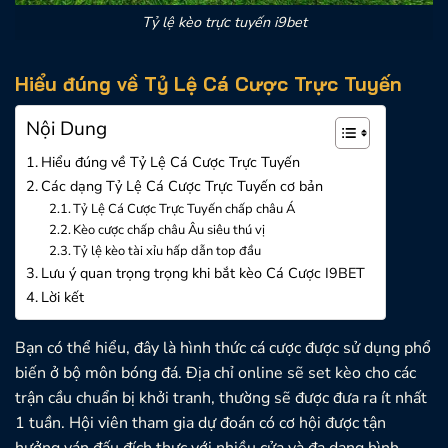
Tỷ lệ kèo trực tuyến i9bet
Hiểu đúng về Tỷ Lệ Cá Cược Trực Tuyến
Nội Dung
Hiểu đúng về Tỷ Lệ Cá Cược Trực Tuyến
Các dạng Tỷ Lệ Cá Cược Trực Tuyến cơ bản
Tỷ Lệ Cá Cược Trực Tuyến chấp châu Á
Kèo cược chấp châu Âu siêu thú vị
Tỷ lệ kèo tài xỉu hấp dẫn top đầu
Lưu ý quan trọng trọng khi bắt kèo Cá Cược I9BET
Lời kết
Bạn có thể hiểu, đây là hình thức cá cược được sử dụng phổ
biến ở bộ môn bóng đá. Địa chỉ online sẽ set kèo cho các
trận cầu chuẩn bị khởi tranh, thường sẽ được đưa ra ít nhất
1 tuần. Hội viên tham gia dự đoán có cơ hội được tận