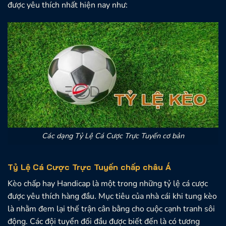
được yêu thích nhất hiện nay như:
Các dạng Tỷ Lệ Cá Cược Trực Tuyến cơ bản
Tỷ Lệ Cá Cược Trực Tuyến chấp châu Á
Kèo chấp hay Handicap là một trong những tỷ lệ cá cược
được yêu thích hàng đầu. Mục tiêu của nhà cái khi tung kèo
là nhằm đem lại thế trận cân bằng cho cuộc cạnh tranh sôi
động. Các đội tuyển đối đầu được biết đến là có tương