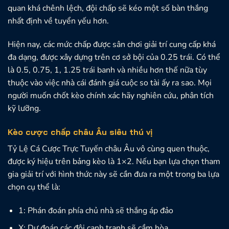
quan khá chênh lệch, đội chấp sẽ kéo một số bàn thắng
nhất định về tuyển yếu hơn.
Hiện nay, các mức chấp được sân chơi giải trí cung cấp khá
đa dạng, được xây dựng trên cơ sở bội của 0.25 trái. Có thể
là 0.5, 0.75, 1, 1.25 trái banh và nhiều hơn thế nữa tùy
thuộc vào việc nhà cái đánh giá cuộc so tài ấy ra sao. Mọi
người muốn chốt kèo chính xác hãy nghiên cứu, phân tích
kỹ lưỡng.
Kèo cược chấp châu Âu siêu thú vị
Tỷ Lệ Cá Cược Trực Tuyến châu Âu vô cùng quen thuộc,
được ký hiệu trên bảng kèo là 1×2. Nếu bạn lựa chọn tham
gia giải trí với hình thức này sẽ cần đưa ra một trong ba lựa
chọn cụ thể là:
1: Phán đoán phía chủ nhà sẽ thắng áp đảo
X: Dự đoán các đội cạnh tranh sẽ cầm hòa