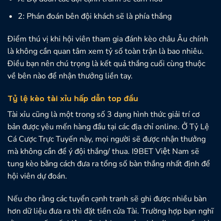
2: Phán đoán bên đội khách sẽ là phía thắng
Điểm thú vị khi hội viên tham gia đánh kèo châu Âu chính
là không cần quan tâm xem tỷ số toàn trận là bao nhiêu.
Điều bạn nên chú trọng là kết quả thắng cuối cùng thuộc
về bên nào để nhận thưởng liền tay.
Tỷ lệ kèo tài xỉu hấp dẫn top đầu
Tài xỉu cũng là một trong số 3 dạng hình thức giải trí cơ
bản được yêu mến hàng đầu tại các địa chỉ online. Ở Tỷ Lệ
Cá Cược Trực Tuyến này, mọi người sẽ được nhận thưởng
mà không cần để ý đội thắng/ thua. I9BET Việt Nam sẽ
tung kèo bằng cách đưa ra tổng số bàn thắng nhất định để
hội viên dự đoán.
Nếu cho rằng các tuyển cạnh tranh sẽ ghi được nhiều bàn
hơn dữ liệu đưa ra thì đặt tiền cửa Tài. Trường hợp bạn nghĩ