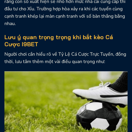
rằng con số xuất hiện sẽ nhỏ hơn mức nhà cái cung cấp thì
đầu tư cho Xỉu. Trường hợp hòa xảy ra khi các tuyển cùng
cạnh tranh khép lại màn cạnh tranh với số bàn thắng bằng
nhau.
Lưu ý quan trọng trọng khi bắt kèo Cá
Cược I9BET
Người chơi cần hiểu rõ về Tỷ Lệ Cá Cược Trực Tuyến, đồng
thời, lưu tâm thêm một vài điều quan trọng như: