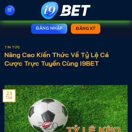
Bỏ
qua
nội
dung
ĐĂNG NHẬP
ĐĂNG KÝ
TIN TỨC
Nâng Cao Kiến Thức Về Tỷ Lệ Cá
Cược Trực Tuyến Cùng I9BET
23
Th6