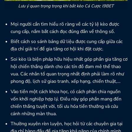
Lưu ý quan trọng trọng khi bắt kèo Cá Cược I9BET
Mọi người cần tìm hiểu rõ ràng về các tỷ lệ kèo được
cung cấp, nắm bắt cách đọc đúng đắn về thông số.
Biết cách so sánh bảng dữ liệu được cung cấp giữa các
địa chỉ giải trí để gia tăng cơ hội khi đặt cược.
Soi kèo là biện pháp hữu hiệu nhất góp phần gia tăng cơ
hội chiến thắng dành cho các tín đồ đam mê thể thao
vua. Các nhân tố quan trọng nhất định phải làm rõ như
phong độ, lịch sử giao tranh, xếp hạng, chiến thuật,…
Vào tiền một cách khoa học, có cách phân chia nguồn
vốn khởi nghiệp hợp lý. Điều này góp phần mang đến
chiến thắng tuyệt vời, tối ưu hóa tiền thưởng và cứu
cánh những màn thua.
Thường xuyên rèn luyện, học hỏi từ các chuyên gia tại
địa chỉ hàng đầu để gia tăng khả năng của chính mình.