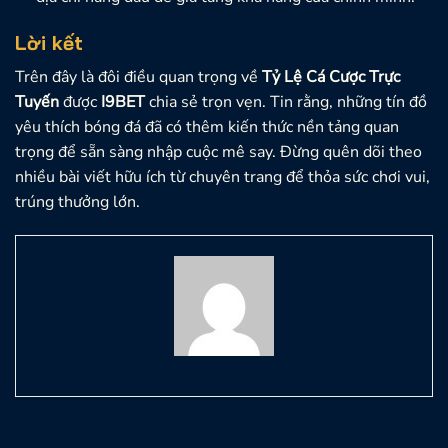
Lời kết
Trên đây là đôi điều quan trọng về
Tỷ Lệ Cá Cược Trực
Tuyến
được
I9BET
chia sẻ trọn vẹn. Tin rằng, những tín đồ
yêu thích bóng đá đã có thêm kiến thức nền tảng quan
trọng để sẵn sàng nhập cuộc mê say. Đừng quên dõi theo
nhiều bài viết hữu ích từ chuyên trang để thỏa sức chơi vui,
trúng thưởng lớn.