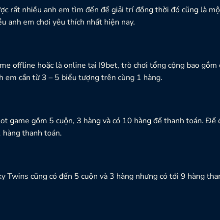
c rất nhiều anh em tìm đến để giải trí đồng thời đó cũng là mộ
u anh em chơi yêu thích nhất hiện nay.
me offline hoặc là online tại I9bet, trò chơi tổng cộng bao gồm
h em cần từ 3 – 5 biểu tượng trên cùng 1 hàng.
Slot game gồm 5 cuộn, 3 hàng và có 10 hàng để thanh toán. Để đ
 hàng thanh toán.
Lucky Twins cũng có đến 5 cuộn và 3 hàng nhưng có tới 9 hàng t