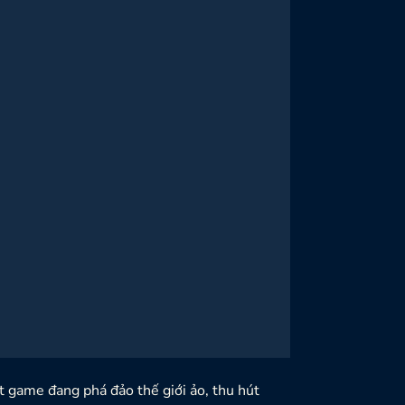
ot game đang phá đảo thế giới ảo, thu hút