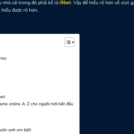
 nhà cái trong đó phải kể là
i9bet
. Vậy để hiểu rõ hơn về slot 
c hiểu được rõ hơn.
 nay
9bet
game online A-Z cho người mới bắt đầu
muốn anh em biết