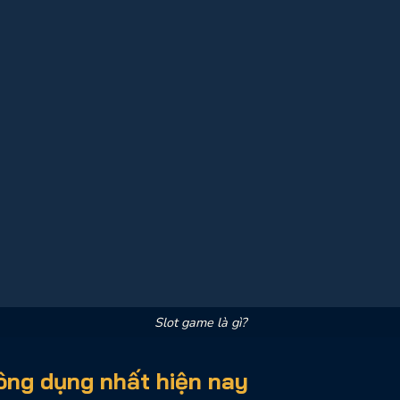
Slot game là gì?
hông dụng nhất hiện nay