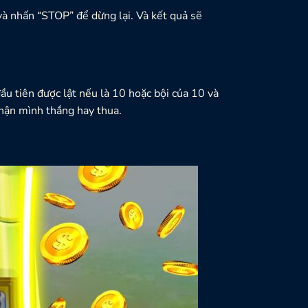
và nhấn “STOP” để dừng lại. Và kết quả sẽ
đầu tiên được lật nếu là 10 hoặc bội của 10 và
hận mình thắng hay thua.