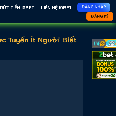
ĐĂNG NHẬP
RÚT TIỀN I9BET
LIÊN HỆ I9BET
ĐĂNG KÝ
ực Tuyến Ít Người Biết