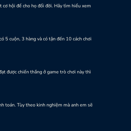
t cơ hội để cho họ đổi đời. Hãy tìm hiểu xem
 có 5 cuộn, 3 hàng và có tận đến 10 cách chơi
ạt được chiến thắng ở game trò chơi này thì
hanh toán. Tùy theo kinh nghiệm mà anh em sẽ