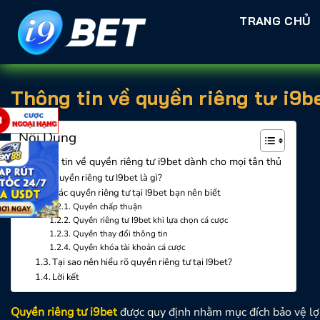
Bỏ
TRANG CHỦ
qua
nội
dung
Thông tin về quyền riêng tư i9b
Nội Dung
Thông tin về quyền riêng tư i9bet dành cho mọi tân thủ
Quyền riêng tư I9bet là gì?
Các quyền riêng tư tại I9bet bạn nên biết
Quyền chấp thuận
Quyền riêng tư I9bet khi lựa chọn cá cược
Quyền thay đổi thông tin
Quyền khóa tài khoản cá cược
Tại sao nên hiểu rõ quyền riêng tư tại I9bet?
Lời kết
Quyền riêng tư i9bet
được quy định nhằm mục đích bảo vệ lợi 