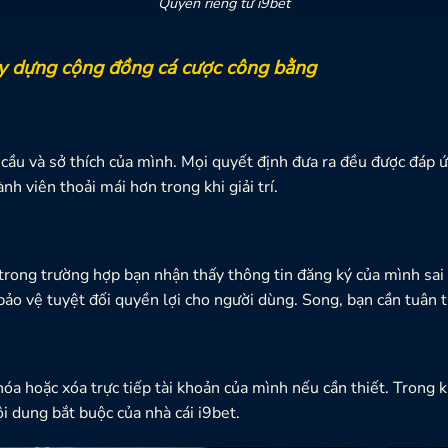
Quyền riêng tư i9bet
ây dựng cộng đồng cá cược công bằng
cầu và sở thích của mình. Mọi quyết định đưa ra đều được đáp 
nh viên thoải mái hơn trong khi giải trí.
trong trường hợp bạn nhận thấy thông tin đăng ký của mình sai
 bảo vệ tuyệt đối quyền lợi cho người dùng. Song, bạn cần tuân 
óa hoặc xóa trực tiếp tài khoản của mình nếu cần thiết. Trong kh
 dung bắt buộc của nhà cái i9bet.