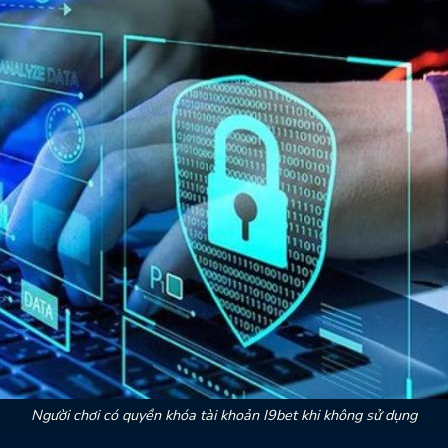
Người chơi có quyền khóa tài khoản I9bet khi không sử dụng