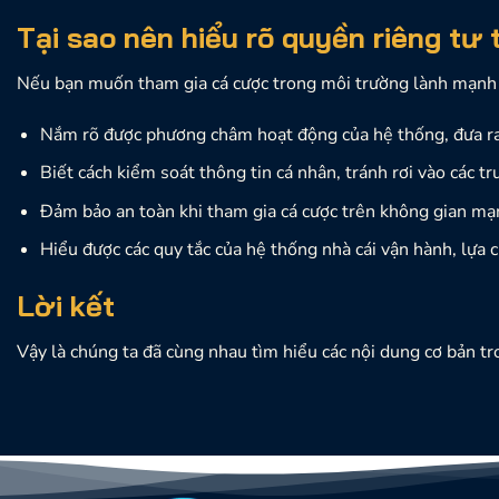
Tại sao nên hiểu rõ quyền riêng tư 
Nếu bạn muốn tham gia cá cược trong môi trường lành mạnh và
Nắm rõ được phương châm hoạt động của hệ thống, đưa ra
Biết cách kiểm soát thông tin cá nhân, tránh rơi vào các t
Đảm bảo an toàn khi tham gia cá cược trên không gian m
Hiểu được các quy tắc của hệ thống nhà cái vận hành, lựa
Lời kết
Vậy là chúng ta đã cùng nhau tìm hiểu các nội dung cơ bản t