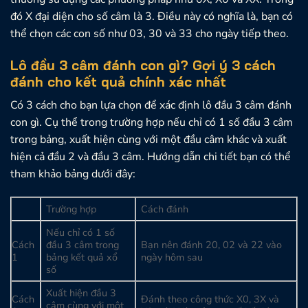
đó X đại diện cho số câm là 3. Điều này có nghĩa là, bạn có
thể chọn các con số như 03, 30 và 33 cho ngày tiếp theo.
Lô đầu 3 câm đánh con gì? Gợi ý 3 cách
đánh cho kết quả chính xác nhất
Có 3 cách cho bạn lựa chọn để xác định lô đầu 3 câm đánh
con gì. Cụ thể trong trường hợp nếu chỉ có 1 số đầu 3 câm
trong bảng, xuất hiện cùng với một đầu câm khác và xuất
hiện cả đầu 2 và đầu 3 câm. Hướng dẫn chi tiết bạn có thể
tham khảo bảng dưới đây:
Trường hợp
Cách đánh
Nếu chỉ có 1 số
Cách
đầu 3 câm trong
Bạn nên đánh 20, 02 và 22 vào
1
bảng kết quả xổ
ngày hôm sau
số
Xuất hiện đầu 3
Cách
Đánh theo công thức X0, 3X và
câm cùng với một