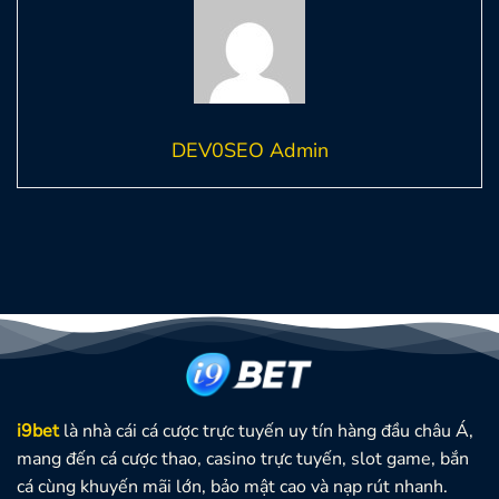
DEV0SEO Admin
i9bet
là nhà cái cá cược trực tuyến uy tín hàng đầu châu Á,
mang đến cá cược thao, casino trực tuyến, slot game, bắn
cá cùng khuyến mãi lớn, bảo mật cao và nạp rút nhanh.