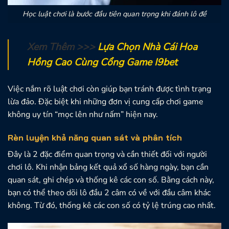
Học luật chơi là bước đầu tiên quan trọng khi đánh lô đề
Xem Thêm >>>
Lựa Chọn Nhà Cái Hoa
Hồng Cao Cùng Cổng Game I9bet
Việc nắm rõ luật chơi còn giúp bạn tránh được tình trạng
lừa đảo. Đặc biệt khi những đơn vị cung cấp chơi game
không uy tín “mọc lên như nấm” hiện nay.
Rèn luyện khả năng quan sát và phân tích
Đây là 2 đặc điểm quan trọng và cần thiết đối với người
chơi lô. Khi nhận bảng kết quả xổ số hàng ngày, bạn cần
quan sát, ghi chép và thống kê các con số. Bằng cách này,
bạn có thể theo dõi lô đầu 2 câm có về với đầu câm khác
không. Từ đó, thống kê các con số có tỷ lệ trúng cao nhất.