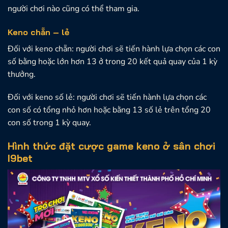
người chơi nào cũng có thể tham gia.
Keno chẵn – lẻ
Đối với keno chẵn: người chơi sẽ tiến hành lựa chọn các con
số bằng hoặc lớn hơn 13 ở trong 20 kết quả quay của 1 kỳ
thưởng.
Đối với keno số lẻ: người chơi sẽ tiến hành lựa chọn các
con số có tổng nhỏ hơn hoặc bằng 13 số lẻ trên tổng 20
con số trong 1 kỳ quay.
Hình thức đặt cược game keno ở sân chơi
I9bet