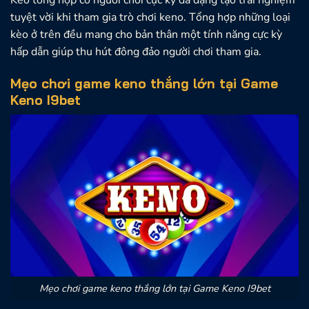
tuyệt vời khi tham gia trò chơi keno. Tổng hợp những loại
kèo ở trên đều mang cho bản thân một tính năng cực kỳ
hấp dẫn giúp thu hút đông đảo người chơi tham gia.
Mẹo chơi game keno thắng lớn tại Game
Keno I9bet
Mẹo chơi game keno thắng lớn tại Game Keno I9bet