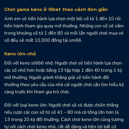
Chơi game keno ở I9bet theo cách đơn giản
Anh em sẽ tiến hành lựa chọn một bội số từ 1 đến 10 rồi
tiến hành tham gia quay mở thưởng. Những con số sẽ nằm
trong khoảng số từ 1 đến 80 và mỗi lần người chơi mua vé
số đều sẽ mất 10.000 đồng tải sm66.
Keno lớn-nhỏ
Đối với keno st666 nhỏ: Người chơi sẽ tiến hành lựa chọn
các số nhỏ hơn hoặc bằng 13 tập hợp 1 đến 40 trong 1 kỳ
mở thưởng. Người giành thắng giải sẽ tiến hành đổi
thưởng theo yêu cầu của nhà cái người chơi cần tìm hiểu kỹ
càng trước khi tham gia trò chơi.
Đối với loại keno lớn: Người chơi sẽ có được chiến thắng
nếu cược các con số từ số 41 – 80 mà có tổng lớn hơn là
13 trong 20 kỳ đổi thưởng. Cách chơi keno lớn cũng tương
tự với cách chơi keno nhỏ, rất dễ dàng và tiện lợi bất cứ