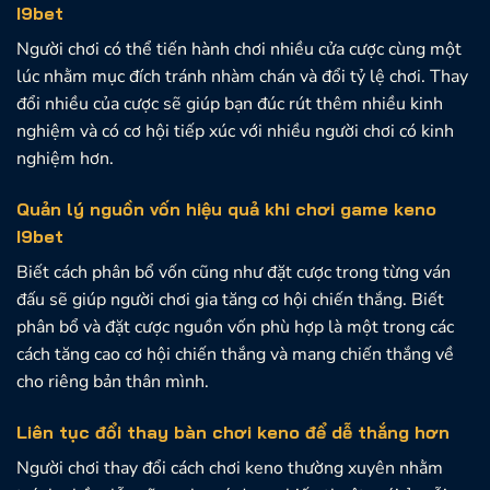
I9bet
Người chơi có thể tiến hành chơi nhiều cửa cược cùng một
lúc nhằm mục đích tránh nhàm chán và đổi tỷ lệ chơi. Thay
đổi nhiều của cược sẽ giúp bạn đúc rút thêm nhiều kinh
nghiệm và có cơ hội tiếp xúc với nhiều người chơi có kinh
nghiệm hơn.
Quản lý nguồn vốn hiệu quả khi chơi game keno
I9bet
Biết cách phân bổ vốn cũng như đặt cược trong từng ván
đấu sẽ giúp người chơi gia tăng cơ hội chiến thắng. Biết
phân bổ và đặt cược nguồn vốn phù hợp là một trong các
cách tăng cao cơ hội chiến thắng và mang chiến thắng về
cho riêng bản thân mình.
Liên tục đổi thay bàn chơi keno để dễ thắng hơn
Người chơi thay đổi cách chơi keno thường xuyên nhằm