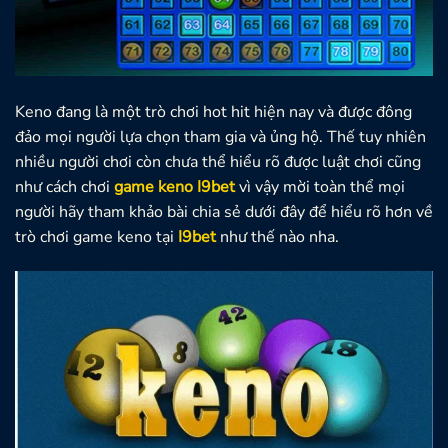
Keno đang là một trò chơi hot hit hiện nay và được đông
đảo mọi người lựa chọn tham gia và ủng hộ. Thế tuy nhiên
nhiều người chơi còn chưa thể hiểu rõ được luật chơi cũng
như cách chơi
game keno I9bet
vì vậy mời toàn thể mọi
người hãy tham khảo bài chia sẻ dưới đây để hiểu rõ hơn về
trò chơi game keno tại
I9bet
như thế nào nha.