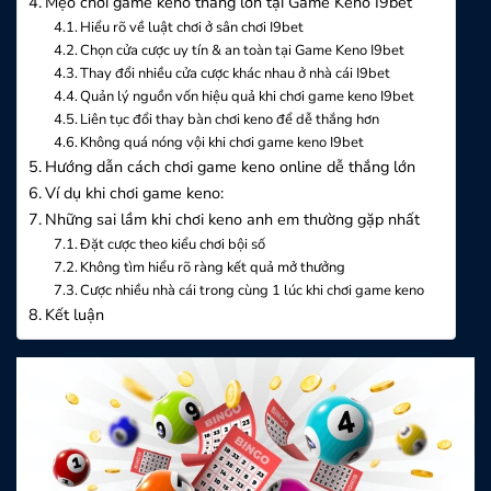
Mẹo chơi game keno thắng lớn tại Game Keno I9bet
Hiểu rõ về luật chơi ở sân chơi I9bet
Chọn cửa cược uy tín & an toàn tại Game Keno I9bet
Thay đổi nhiều cửa cược khác nhau ở nhà cái I9bet
Quản lý nguồn vốn hiệu quả khi chơi game keno I9bet
Liên tục đổi thay bàn chơi keno để dễ thắng hơn
Không quá nóng vội khi chơi game keno I9bet
Hướng dẫn cách chơi game keno online dễ thắng lớn
Ví dụ khi chơi game keno:
Những sai lầm khi chơi keno anh em thường gặp nhất
Đặt cược theo kiểu chơi bội số
Không tìm hiểu rõ ràng kết quả mở thưởng
Cược nhiều nhà cái trong cùng 1 lúc khi chơi game keno
Kết luận